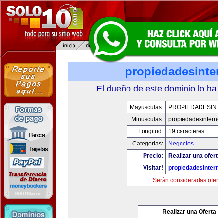
propiedadesinte
El dueño de este dominio lo ha
Mayusculas:
PROPIEDADESIN
Minusculas:
propiedadesintern
Longitud:
19 caracteres
Categorias:
Negocios
Precio:
Realizar una ofert
Visitar!
propiedadesintern
Serán consideradas ofer
Realizar una Oferta