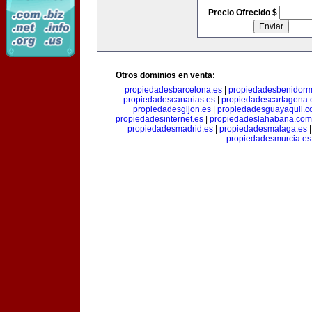
Precio Ofrecido $
Otros dominios en venta:
propiedadesbarcelona.es
|
propiedadesbenidorm
propiedadescanarias.es
|
propiedadescartagena.
propiedadesgijon.es
|
propiedadesguayaquil.
propiedadesinternet.es
|
propiedadeslahabana.com
propiedadesmadrid.es
|
propiedadesmalaga.es
propiedadesmurcia.es