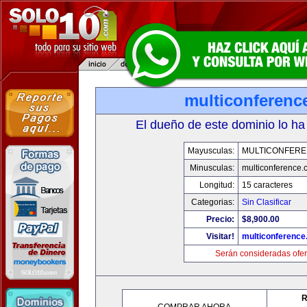
multiconferenc
El dueño de este dominio lo ha
Mayusculas:
MULTICONFER
Minusculas:
multiconference
Longitud:
15 caracteres
Categorias:
Sin Clasificar
Precio:
$8,900.00
Visitar!
multiconferenc
Serán consideradas ofer
R