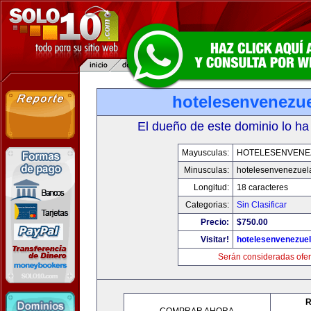
hotelesenvenezu
El dueño de este dominio lo ha
Mayusculas:
HOTELESENVENE
Minusculas:
hotelesenvenezuel
Longitud:
18 caracteres
Categorias:
Sin Clasificar
Precio:
$750.00
Visitar!
hotelesenvenezue
Serán consideradas ofer
R