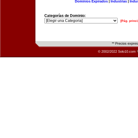
Dominios Expirados
|
Industrias
|
Indu
Categorías de Dominio:
[Pág. princi
** Precios expre
© 2002/2022 Solo10.com