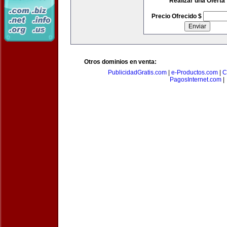
Realizar una Oferta
Precio Ofrecido $
Otros dominios en venta:
PublicidadGratis.com
|
e-Productos.com
|
C
PagosInternet.com
|