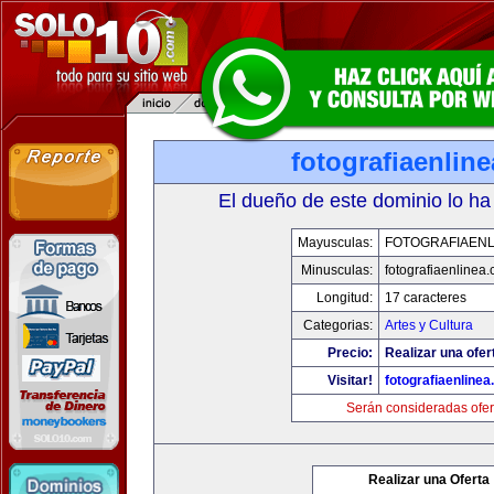
fotografiaenlin
El dueño de este dominio lo ha
Mayusculas:
FOTOGRAFIAENL
Minusculas:
fotografiaenlinea
Longitud:
17 caracteres
Categorias:
Artes y Cultura
Precio:
Realizar una ofer
Visitar!
fotografiaenline
Serán consideradas ofer
Realizar una Oferta