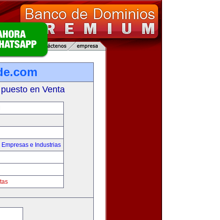
de.com
 puesto en Venta
M
,
Empresas e Industrias
tas