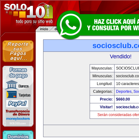
sociosclub.
Vendido!
Mayusculas:
SOCIOSCLU
Minusculas:
sociosclub.c
Longitud:
10 caracteres
Categorias:
Deportes
,
So
Precio:
$660.00
Visitar!
sociosclub.
Serán consideradas ofer