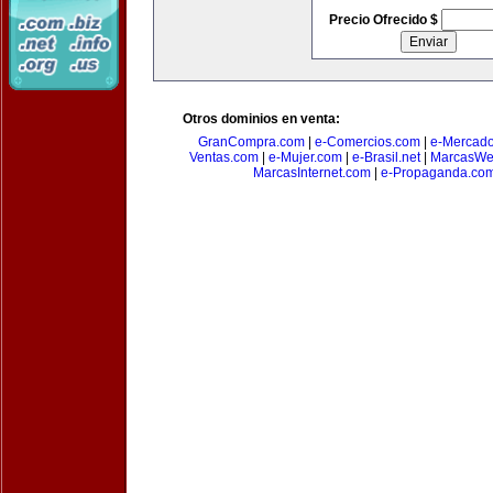
Precio Ofrecido $
Otros dominios en venta:
GranCompra.com
|
e-Comercios.com
|
e-Mercad
Ventas.com
|
e-Mujer.com
|
e-Brasil.net
|
MarcasWe
MarcasInternet.com
|
e-Propaganda.co