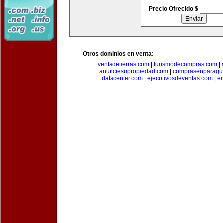
Precio Ofrecido $
Otros dominios en venta:
ventadetierras.com
|
turismodecompras.com
|
anunciesupropiedad.com
|
comprasenparagu
datacenter.com
|
ejecutivosdeventas.com
|
e